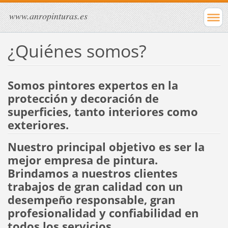
www.anropinturas.es
¿Quiénes somos?
Somos pintores expertos en la
protección y decoración de
superficies, tanto interiores como
exteriores.
Nuestro principal objetivo es ser la
mejor empresa de pintura.
Brindamos a nuestros clientes
trabajos de gran calidad con un
desempeño responsable, gran
profesionalidad y confiabilidad en
todos los servicios.