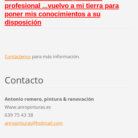
profesional ...vuelvo a mi tierra para
poner mis conocimientos a su
disposición
Contáctenos
para más información.
Contacto
Antonio romero, pintura & renovación
Www.anropinturas.es
639 75 43 38
anropint
uras@hot
mail.com