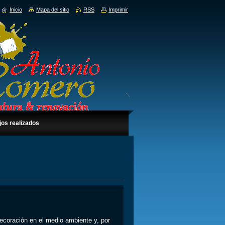
Inicio
Mapa del sitio
RSS
Imprimir
jos realizados
decoración en el medio ambiente y, por