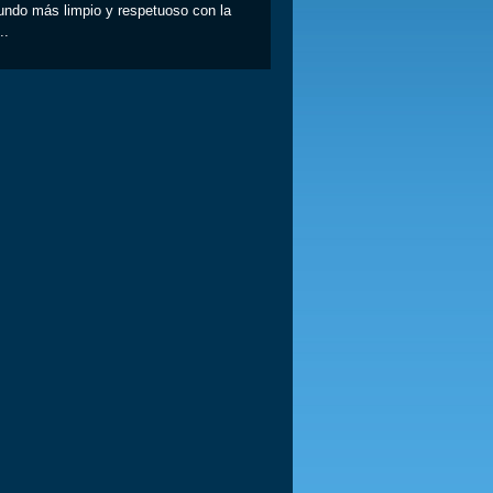
undo más limpio y respetuoso con la
..