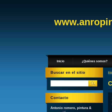
www.anropin
Inicio
¿Quiénes somos?
Buscar en el sitio
Ini
C
Contacto
Antonio romero, pintura &