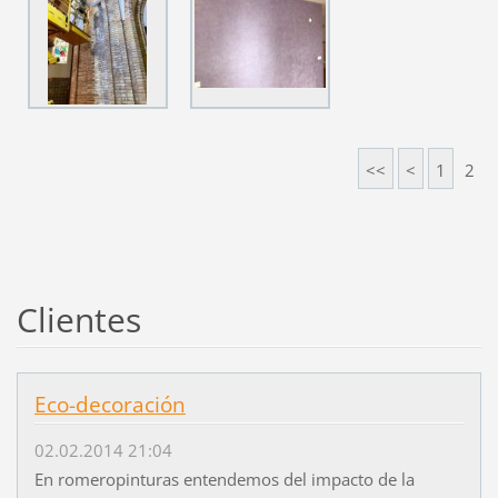
<<
<
1
2
Clientes
Eco-decoración
02.02.2014 21:04
En romeropinturas entendemos del impacto de la